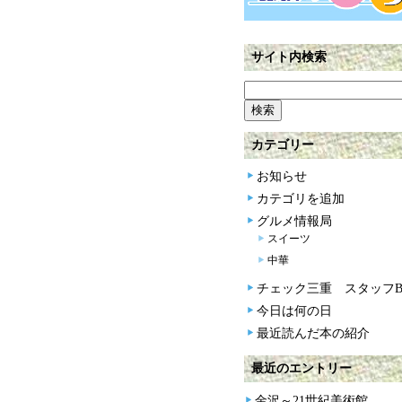
サイト内検索
カテゴリー
お知らせ
カテゴリを追加
グルメ情報局
スイーツ
中華
チェック三重 スタッフBl
今日は何の日
最近読んだ本の紹介
最近のエントリー
金沢～21世紀美術館