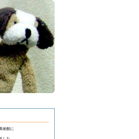
紀美術館に
ました