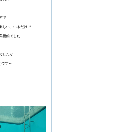
館で
楽しい、いるだけで
美術館でした
でしたが
^)です～