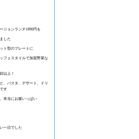
ージョンランチ1890円を
ました
ット型のプレートに
ッフェスタイルで加賀野菜な
品目以上！
と、パスタ、デザート、ドリ
です
、本当にお腹いっぱい
い一日でした