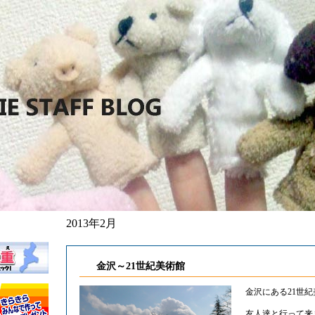
2013年2月
金沢～21世紀美術館
金沢にある21世
友人達と行って来