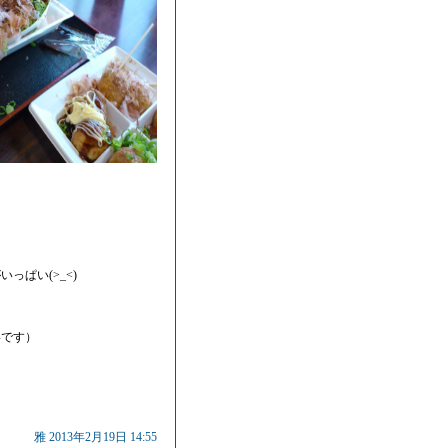
ぱい(>_<)
いです）
雅 2013年2月19日 14:55