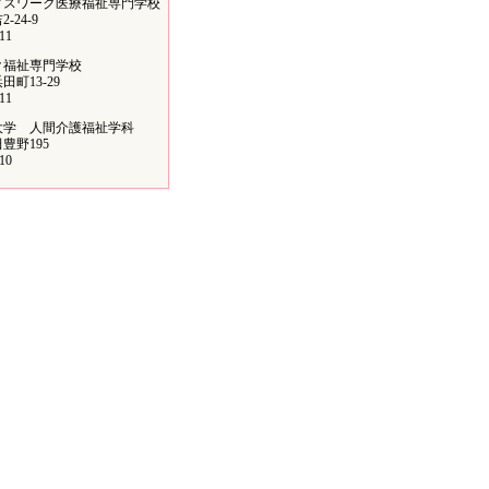
ィスワーク医療福祉専門学校
24-9
11
ク福祉専門学校
町13-29
11
大学 人間介護福祉学科
野195
10