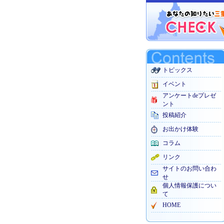
トピックス
イベント
アンケートdeプレゼ
ント
投稿紹介
お出かけ体験
コラム
リンク
サイトのお問い合わ
せ
個人情報保護につい
て
HOME