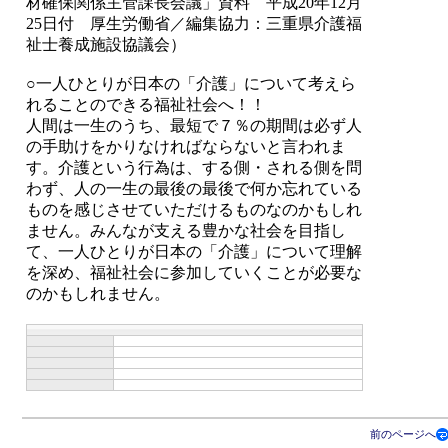
材確保関係主管課長会議」資料 平成20年12月
25日付 厚生労働省／編集協力：三重県介護福
祉士養成施設協議会）
○一人ひとりが日本の「介護」について考えら
れることのできる福祉社会へ！！
人間は一生のうち、最短で７％の期間は必ず人
の手助けをかりなければならないと言われま
す。介護という行為は、する側・される側を問
わず、人の一生の最後の最後で何か忘れている
ものを感じさせていただけるものなのかもしれ
ません。みんなが支える豊かな社会を目指し
て、一人ひとりが日本の「介護」について理解
を深め、福祉社会に参加していくことが必要な
のかもしれません。
前のページへ