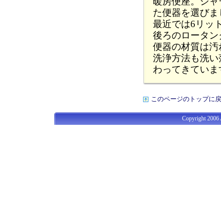
暖房便座。シャ
た便器を選びま
最近では6リッ
後ろのロータン
便器の材質は汚
洗浄方法も洗い
わってきていま
このページのトップに
Copyright 2006 