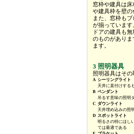
窓枠や建具は床
や建具枠を壁の
また、窓枠もブ
が揃っています
ドアの建具も無
のものがありま
ます。
3 照明器具
照明器具はその
A
シーリングライト
天井に直付けする
B
ペンダント
吊るす意味の照明
C
ダウンライト
天井埋め込みの照
D
スポットライト
明るさの特にほし
ては最適である
E
ブラケット