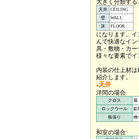
大きく分類する
天井
CEILING
壁
WALL
床
FLOOR
になります。イ
んで快適なイン
具・敷物・カー
様々な要素でイ
内装の仕上材は
紹介します。
天井
●
洋間の場合
クロス
最
ロックウール
鉱
板張り
檜
和室の場合