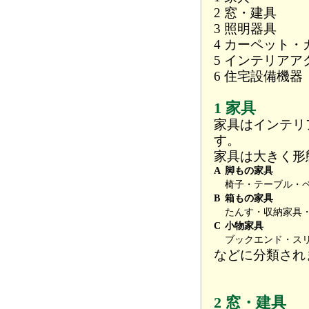
2 窓・建具
3 照明器具
4 カーペット・
5 インテリアア
6 住宅設備機器
1 家具
家具はインテリ
す。
家具は大きく形
A
脚もの家具
椅子・テーブル・
B
箱もの家具
たんす・収納家具
C
小物家具
ブックエンド・ス
などに分類され
2 窓・建具