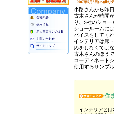
2007年5月3日(木)曇り
小路さんから昨日
古木さんが時間
会社概要
り、S社のショー
採用情報
ショールームに
新人営業マンの１日
バイスをしてく
お問い合わせ
インテリアは床
サイトマップ
めをしなくては
古木さんのほう
コーディネートシ
使用するサンプ
住
インテリアとは