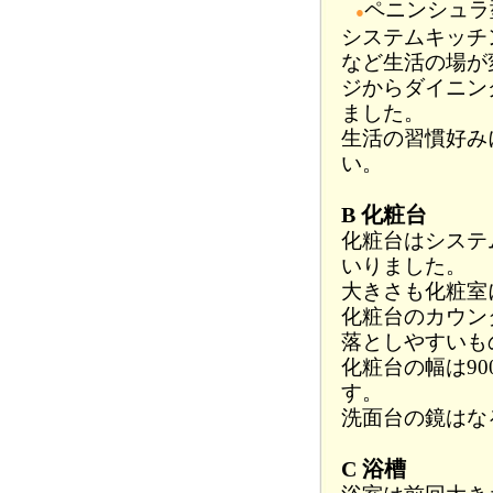
ペニンシュラ
●
システムキッチ
など生活の場が
ジからダイニン
ました。
生活の習慣好み
い。
B 化粧台
化粧台はシステ
いりました。
大きさも化粧室
化粧台のカウン
落としやすいも
化粧台の幅は9
す。
洗面台の鏡はな
C 浴槽