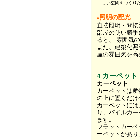
しい空間をつくり
照明の配光
●
直接照明・間接
部屋の使い勝手
ると、 雰囲気
また、建築化照
屋の雰囲気を高
4 カーペッ
カーペット
カーペットは敷
の上に置くだけ
カーペットには
り、パイルカー
ます。
フラットカーペ
ーペットがあり